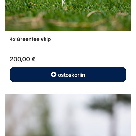
4x Greenfee vklp
200,00 €
ostoskoriin