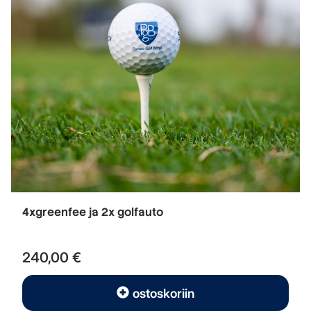
4xgreenfee ja 2x golfauto
240,00 €
ostoskoriin