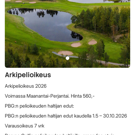
Arkipelioikeus
Arkipelioikeus 2026
Voimassa Maanantai-Perjantai. Hinta 560,-
PBG:n pelioikeuden haltijan edut:
PBG:n pelioikeuden haltijan edut kaudella 1.5 – 30.10.2026
Varausoikeus 7 vrk