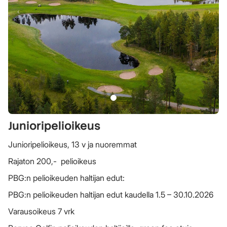
Junioripelioikeus
Junioripelioikeus, 13 v ja nuoremmat
Rajaton 200,- pelioikeus
PBG:n pelioikeuden haltijan edut:
PBG:n pelioikeuden haltijan edut kaudella 1.5 – 30.10.2026
Varausoikeus 7 vrk